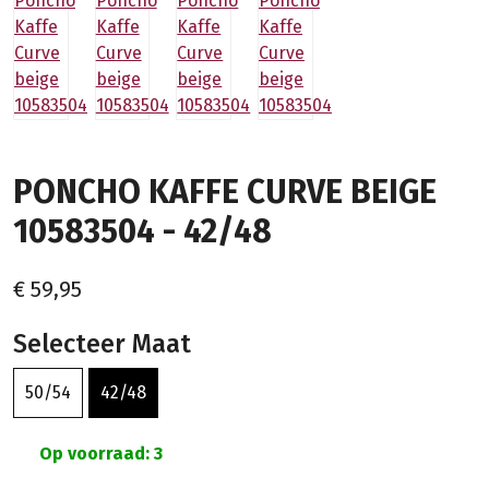
PONCHO KAFFE CURVE BEIGE
10583504 - 42/48
€ 59,95
Selecteer Maat
50/54
42/48
Op voorraad: 3