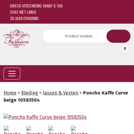
GRATIS VERZENDING VANAF € 100
CHAT MET LINDA
30 JAAR ERVARING
0
Home
>
Kleding
>
Jassen & Vesten
>
Poncho Kaffe Curve
beige 10583504