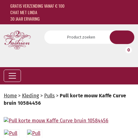
GRATIS VERZENDING VANAF € 100
CHAT MET LINDA
30 JAAR ERVARING
0
Home
>
Kleding
>
Pulls
>
Pull korte mouw Kaffe Curve
bruin 10584456