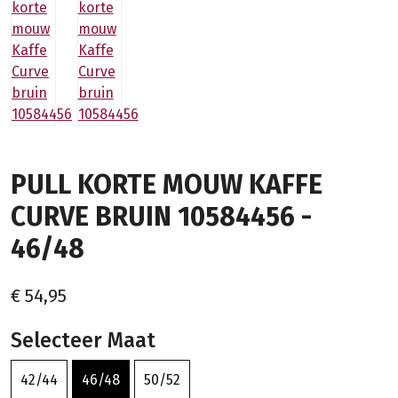
PULL KORTE MOUW KAFFE
CURVE BRUIN 10584456 -
46/48
€ 54,95
Selecteer Maat
42/44
46/48
50/52