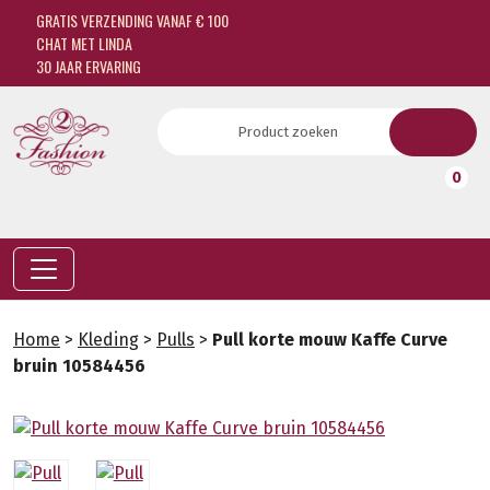
GRATIS VERZENDING VANAF € 100
CHAT MET LINDA
30 JAAR ERVARING
0
Home
>
Kleding
>
Pulls
>
Pull korte mouw Kaffe Curve
bruin 10584456