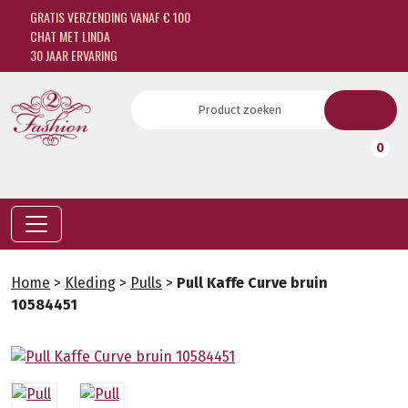
GRATIS VERZENDING VANAF € 100
CHAT MET LINDA
30 JAAR ERVARING
0
Home
>
Kleding
>
Pulls
>
Pull Kaffe Curve bruin
10584451