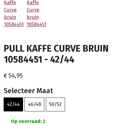
PULL KAFFE CURVE BRUIN
10584451 - 42/44
€ 54,95
Selecteer Maat
42/44
46/48
50/52
Op voorraad: 2