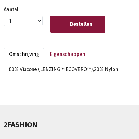
Aantal
Bestellen
Omschrijving
Eigenschappen
80% Viscose (LENZING™ ECOVERO™),20% Nylon
2FASHION