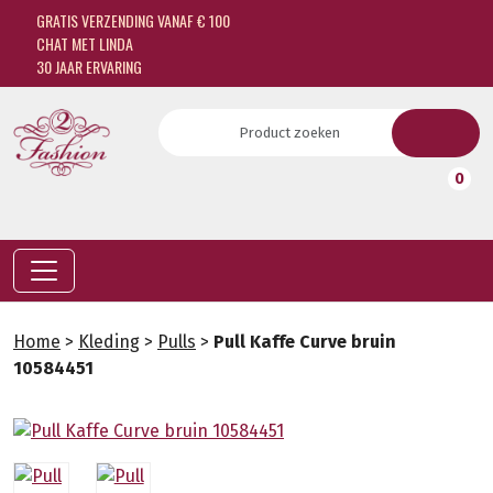
GRATIS VERZENDING VANAF € 100
CHAT MET LINDA
30 JAAR ERVARING
0
Home
>
Kleding
>
Pulls
>
Pull Kaffe Curve bruin
10584451