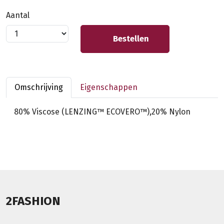
Aantal
Bestellen
Omschrijving
Eigenschappen
80% Viscose (LENZING™ ECOVERO™),20% Nylon
2FASHION