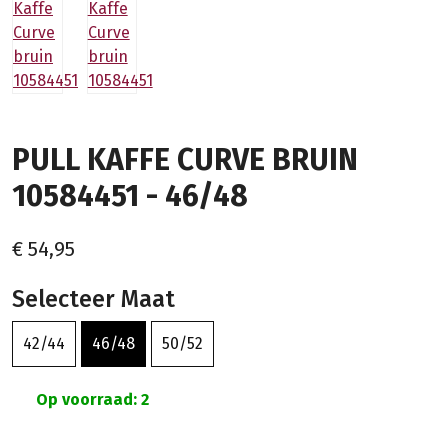
PULL KAFFE CURVE BRUIN
10584451 - 46/48
€ 54,95
Selecteer Maat
42/44
46/48
50/52
Op voorraad: 2