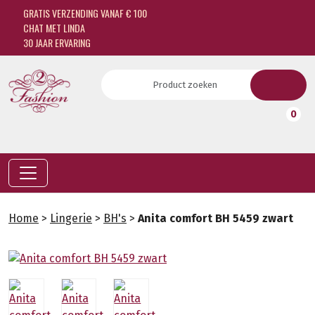
GRATIS VERZENDING VANAF € 100
CHAT MET LINDA
30 JAAR ERVARING
0
Home
>
Lingerie
>
BH's
>
Anita comfort BH 5459 zwart