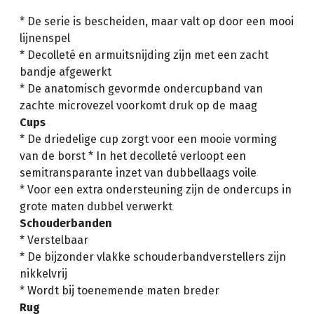
* De serie is bescheiden, maar valt op door een mooi
lijnenspel
* Decolleté en armuitsnijding zijn met een zacht
bandje afgewerkt
* De anatomisch gevormde ondercupband van
zachte microvezel voorkomt druk op de maag
Cups
* De driedelige cup zorgt voor een mooie vorming
van de borst * In het decolleté verloopt een
semitransparante inzet van dubbellaags voile
* Voor een extra ondersteuning zijn de ondercups in
grote maten dubbel verwerkt
Schouderbanden
* Verstelbaar
* De bijzonder vlakke schouderbandverstellers zijn
nikkelvrij
* Wordt bij toenemende maten breder
Rug