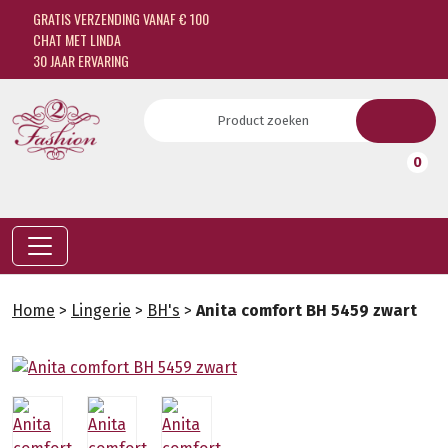
GRATIS VERZENDING VANAF € 100
CHAT MET LINDA
30 JAAR ERVARING
0
Home
>
Lingerie
>
BH's
>
Anita comfort BH 5459 zwart