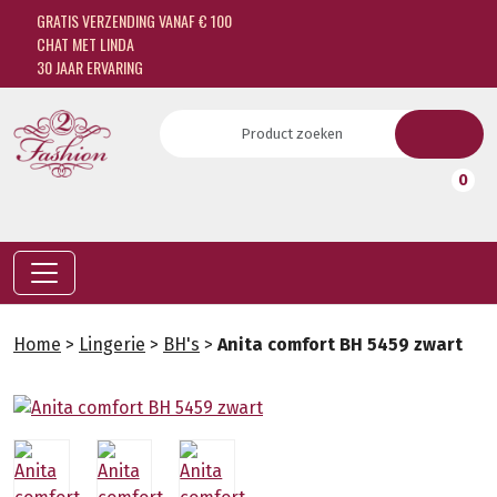
GRATIS VERZENDING VANAF € 100
CHAT MET LINDA
30 JAAR ERVARING
0
Home
>
Lingerie
>
BH's
>
Anita comfort BH 5459 zwart