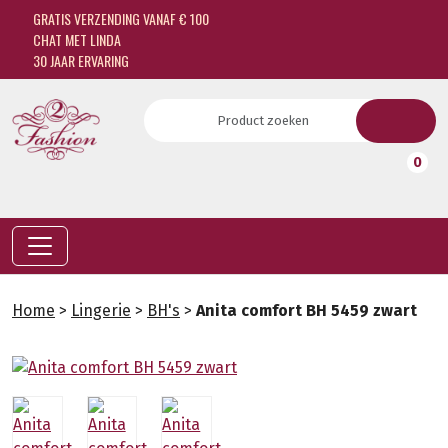
GRATIS VERZENDING VANAF € 100
CHAT MET LINDA
30 JAAR ERVARING
0
Home
>
Lingerie
>
BH's
>
Anita comfort BH 5459 zwart