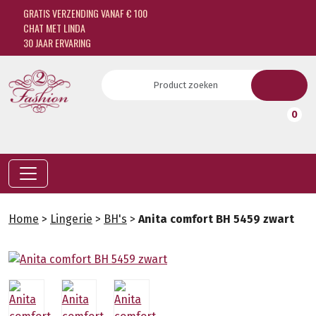
GRATIS VERZENDING VANAF € 100
CHAT MET LINDA
30 JAAR ERVARING
0
Home
>
Lingerie
>
BH's
>
Anita comfort BH 5459 zwart