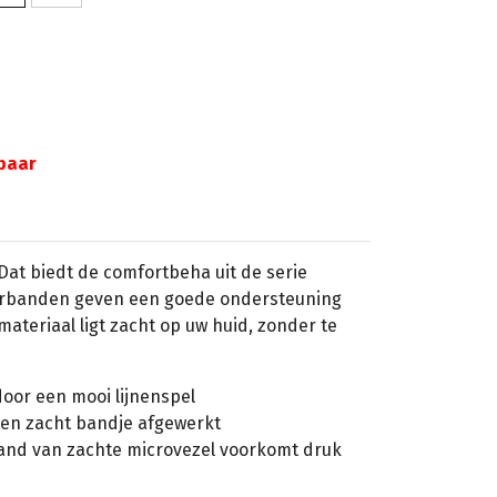
gbaar
Dat biedt de comfortbeha uit de serie
erbanden geven een goede ondersteuning
lmateriaal ligt zacht op uw huid, zonder te
door een mooi lijnenspel
 een zacht bandje afgewerkt
nd van zachte microvezel voorkomt druk