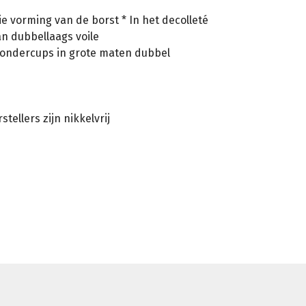
e vorming van de borst * In het decolleté
n dubbellaags voile
e ondercups in grote maten dubbel
ellers zijn nikkelvrij