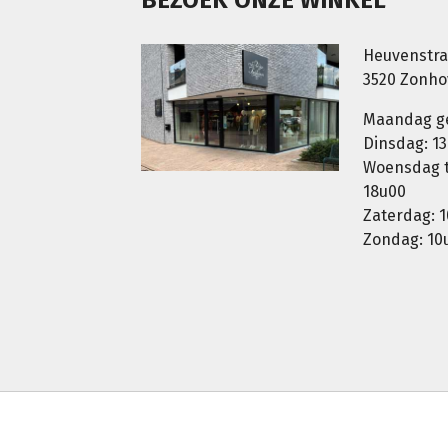
Heuvenstra
3520 Zonh
Maandag g
Dinsdag: 13
Woensdag t.
18u00
Zaterdag: 1
Zondag: 10u