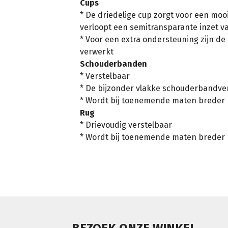
Cups
* De driedelige cup zorgt voor een mooi
verloopt een semitransparante inzet va
* Voor een extra ondersteuning zijn d
verwerkt
Schouderbanden
* Verstelbaar
* De bijzonder vlakke schouderbandverst
* Wordt bij toenemende maten breder
Rug
* Drievoudig verstelbaar
* Wordt bij toenemende maten breder
BEZOEK ONZE WINKEL