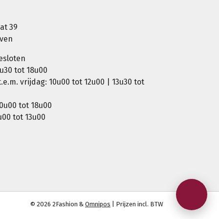
at 39
oven
esloten
u30 tot 18u00
e.m. vrijdag: 10u00 tot 12u00 | 13u30 tot
0u00 tot 18u00
00 tot 13u00
© 2026 2Fashion &
Omnipos
| Prijzen incl. BTW