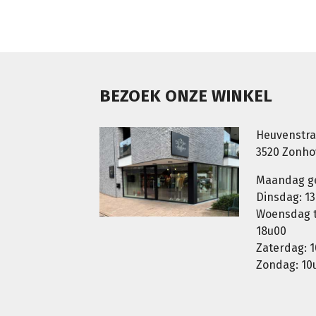
BEZOEK ONZE WINKEL
Heuvenstra
3520 Zonh
Maandag g
Dinsdag: 13
Woensdag t.
18u00
Zaterdag: 1
Zondag: 10u