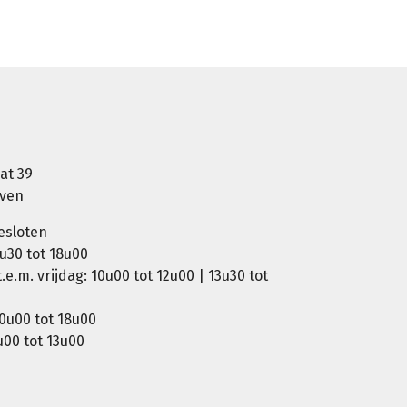
at 39
oven
esloten
u30 tot 18u00
e.m. vrijdag: 10u00 tot 12u00 | 13u30 tot
0u00 tot 18u00
00 tot 13u00