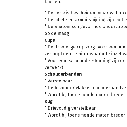
knellen.
* De serie is bescheiden, maar valt op 
* Decolleté en armuitsnijding zijn met
* De anatomisch gevormde ondercupba
op de maag
Cups
* De driedelige cup zorgt voor een mooi
verloopt een semitransparante inzet va
* Voor een extra ondersteuning zijn d
verwerkt
Schouderbanden
* Verstelbaar
* De bijzonder vlakke schouderbandverst
* Wordt bij toenemende maten breder
Rug
* Drievoudig verstelbaar
* Wordt bij toenemende maten breder