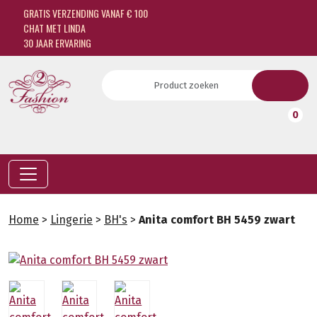
GRATIS VERZENDING VANAF € 100
CHAT MET LINDA
30 JAAR ERVARING
0
Home
>
Lingerie
>
BH's
>
Anita comfort BH 5459 zwart