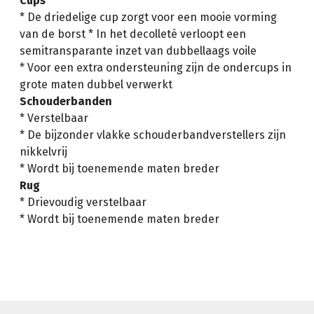
Cups
* De driedelige cup zorgt voor een mooie vorming
van de borst * In het decolleté verloopt een
semitransparante inzet van dubbellaags voile
* Voor een extra ondersteuning zijn de ondercups in
grote maten dubbel verwerkt
Schouderbanden
* Verstelbaar
* De bijzonder vlakke schouderbandverstellers zijn
nikkelvrij
* Wordt bij toenemende maten breder
Rug
* Drievoudig verstelbaar
* Wordt bij toenemende maten breder