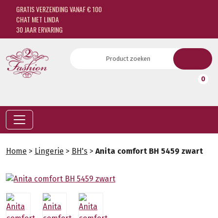
GRATIS VERZENDING VANAF € 100
CHAT MET LINDA
30 JAAR ERVARING
0
Home
>
Lingerie
>
BH's
>
Anita comfort BH 5459 zwart