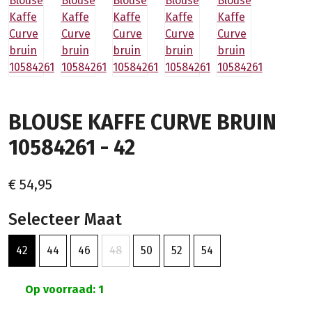
BLOUSE KAFFE CURVE BRUIN
10584261 - 42
€ 54,95
Selecteer Maat
42
44
46
48
50
52
54
Op voorraad: 1