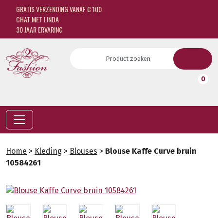
GRATIS VERZENDING VANAF € 100
CHAT MET LINDA
30 JAAR ERVARING
0
Home
>
Kleding
>
Blouses
>
Blouse Kaffe Curve bruin
10584261