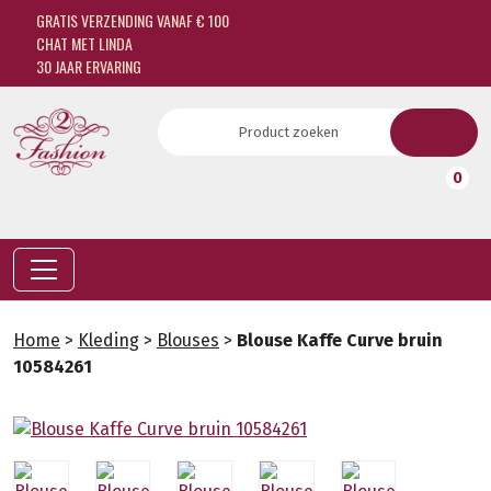
GRATIS VERZENDING VANAF € 100
CHAT MET LINDA
30 JAAR ERVARING
0
Home
>
Kleding
>
Blouses
>
Blouse Kaffe Curve bruin
10584261