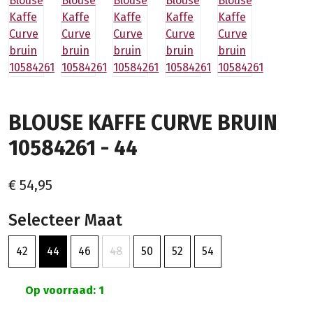
BLOUSE KAFFE CURVE BRUIN
10584261 - 44
€ 54,95
Selecteer Maat
42
44
46
48
50
52
54
Op voorraad: 1