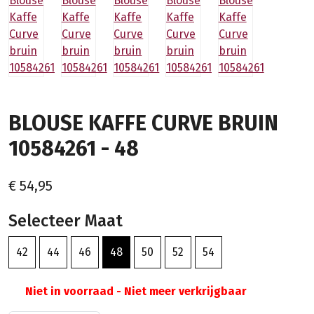
BLOUSE KAFFE CURVE BRUIN
10584261 - 48
€ 54,95
Selecteer Maat
42
44
46
48
50
52
54
Niet in voorraad - Niet meer verkrijgbaar