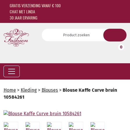
GRATIS VERZENDING VANAF € 100
CHAT MET LINDA
30 JAAR ERVARING
0
Home
>
Kleding
>
Blouses
>
Blouse Kaffe Curve bruin
10584261