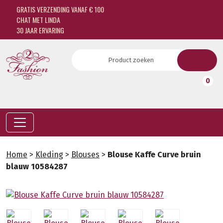
GRATIS VERZENDING VANAF € 100
CHAT MET LINDA
30 JAAR ERVARING
0
Home
>
Kleding
>
Blouses
>
Blouse Kaffe Curve bruin
blauw 10584287