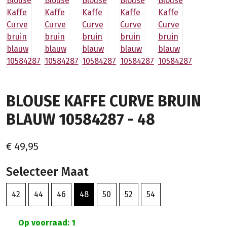
BLOUSE KAFFE CURVE BRUIN
BLAUW 10584287 - 48
€ 49,95
Selecteer Maat
42
44
46
48
50
52
54
Op voorraad: 1