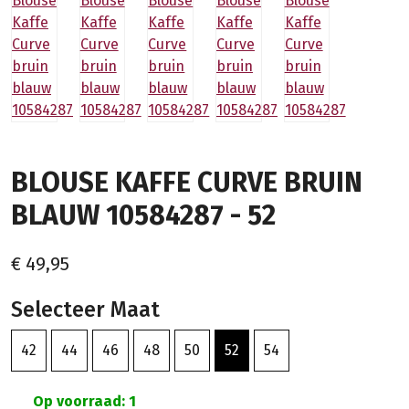
BLOUSE KAFFE CURVE BRUIN
BLAUW 10584287 - 52
€ 49,95
Selecteer Maat
42
44
46
48
50
52
54
Op voorraad: 1