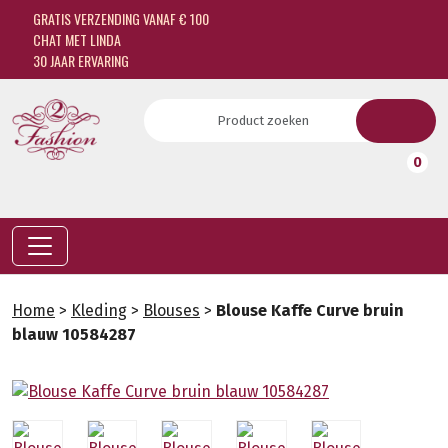
GRATIS VERZENDING VANAF € 100
CHAT MET LINDA
30 JAAR ERVARING
0
Home
>
Kleding
>
Blouses
>
Blouse Kaffe Curve bruin
blauw 10584287