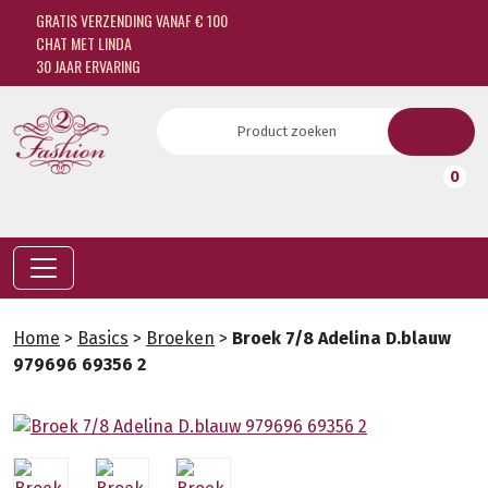
GRATIS VERZENDING VANAF € 100
CHAT MET LINDA
30 JAAR ERVARING
0
Home
>
Basics
>
Broeken
>
Broek 7/8 Adelina D.blauw
979696 69356 2