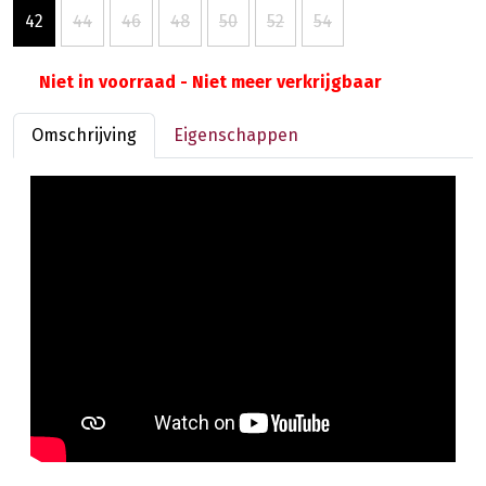
42
44
46
48
50
52
54
Niet in voorraad - Niet meer verkrijgbaar
Omschrijving
Eigenschappen