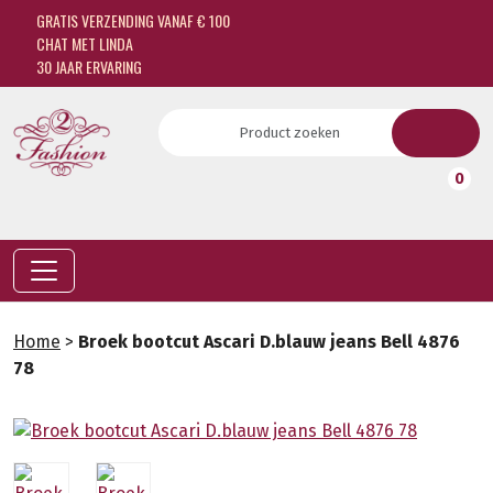
GRATIS VERZENDING VANAF € 100
CHAT MET LINDA
30 JAAR ERVARING
0
Home
>
Broek bootcut Ascari D.blauw jeans Bell 4876
78