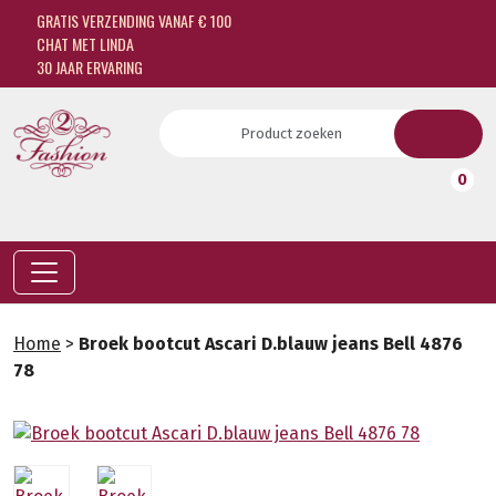
GRATIS VERZENDING VANAF € 100
CHAT MET LINDA
30 JAAR ERVARING
0
Home
>
Broek bootcut Ascari D.blauw jeans Bell 4876
78