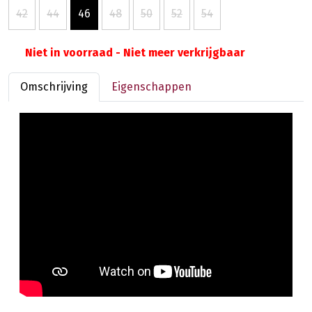
42
44
46
48
50
52
54
Niet in voorraad - Niet meer verkrijgbaar
Omschrijving
Eigenschappen