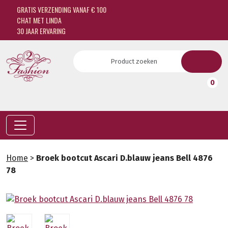
GRATIS VERZENDING VANAF € 100
CHAT MET LINDA
30 JAAR ERVARING
0
Home
>
Broek bootcut Ascari D.blauw jeans Bell 4876
78