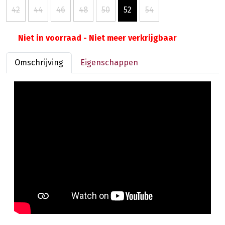
42
44
46
48
50
52
54
Niet in voorraad - Niet meer verkrijgbaar
Omschrijving
Eigenschappen