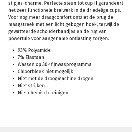
stipjes-charme. Perfecte steun tot cup H garandeert
het zeer functionele breiwerk in de driedelige cups.
Voor nog meer draagcomfort ontziet de brug de
maagstreek met een licht gebogen hoek, terwijl de
gewatteerde schouderbandjes en de rug van
powertule voor aangename ontlasting zorgen.
93% Polyamide
7% Elastaan
Wassen op 30º fijnwasprogramma
Chloorbleek niet mogelijk
Niet met de droogmachine drogen
Niet strijken
Niet chemisch reinigen