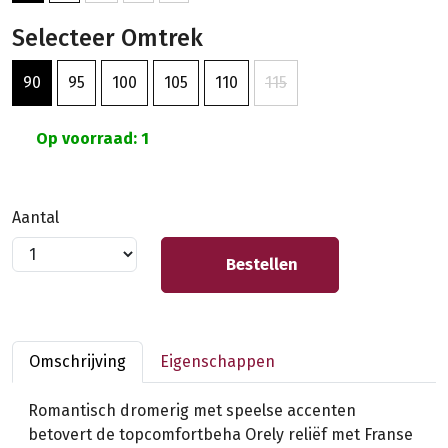
Selecteer Omtrek
90
95
100
105
110
115
Op voorraad: 1
Aantal
Bestellen
Omschrijving
Eigenschappen
Romantisch dromerig met speelse accenten
betovert de topcomfortbeha Orely reliëf met Franse