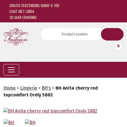
GRATIS VERZENDING VANAF € 100
CHAT MET LINDA
30 JAAR ERVARING
0
Home
>
Lingerie
>
BH's
>
BH Anita cherry red
topcomfort Orely 5882