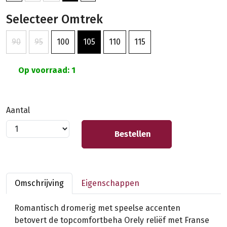
Selecteer Omtrek
90
95
100
105
110
115
Op voorraad: 1
Aantal
Bestellen
Omschrijving
Eigenschappen
Romantisch dromerig met speelse accenten
betovert de topcomfortbeha Orely reliëf met Franse