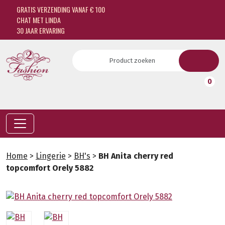
GRATIS VERZENDING VANAF € 100
CHAT MET LINDA
30 JAAR ERVARING
0
Home
>
Lingerie
>
BH's
>
BH Anita cherry red
topcomfort Orely 5882