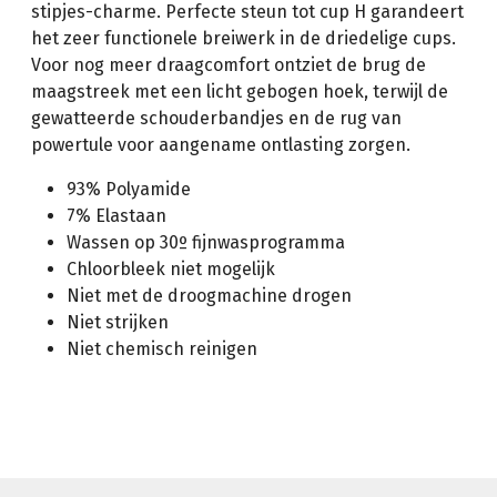
stipjes-charme. Perfecte steun tot cup H garandeert
het zeer functionele breiwerk in de driedelige cups.
Voor nog meer draagcomfort ontziet de brug de
maagstreek met een licht gebogen hoek, terwijl de
gewatteerde schouderbandjes en de rug van
powertule voor aangename ontlasting zorgen.
93% Polyamide
7% Elastaan
Wassen op 30º fijnwasprogramma
Chloorbleek niet mogelijk
Niet met de droogmachine drogen
Niet strijken
Niet chemisch reinigen