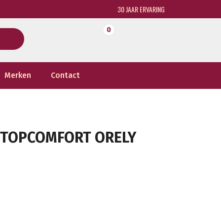
30 JAAR ERVARING
0
Merken
Contact
D TOPCOMFORT ORELY