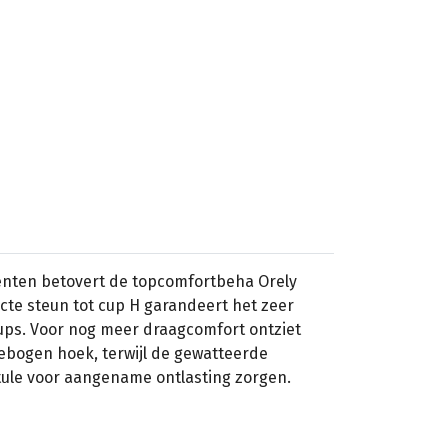
nten betovert de topcomfortbeha Orely
ecte steun tot cup H garandeert het zeer
cups. Voor nog meer draagcomfort ontziet
ebogen hoek, terwijl de gewatteerde
ule voor aangename ontlasting zorgen.