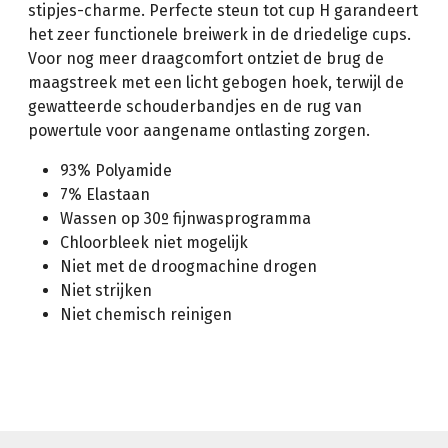
stipjes-charme. Perfecte steun tot cup H garandeert
het zeer functionele breiwerk in de driedelige cups.
Voor nog meer draagcomfort ontziet de brug de
maagstreek met een licht gebogen hoek, terwijl de
gewatteerde schouderbandjes en de rug van
powertule voor aangename ontlasting zorgen.
93% Polyamide
7% Elastaan
Wassen op 30º fijnwasprogramma
Chloorbleek niet mogelijk
Niet met de droogmachine drogen
Niet strijken
Niet chemisch reinigen