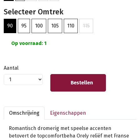
Selecteer Omtrek
90
95
100
105
110
115
Op voorraad: 1
Aantal
Bestellen
Omschrijving
Eigenschappen
Romantisch dromerig met speelse accenten
betovert de topcomfortbeha Orely reliëf met Franse