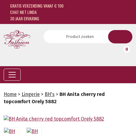
GRATIS VERZENDING VANAF € 100
CHAT MET LINDA
30 JAAR ERVARING
0
Home
>
Lingerie
>
BH's
>
BH Anita cherry red
topcomfort Orely 5882