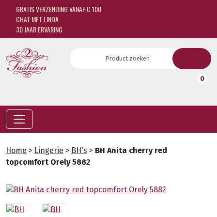
GRATIS VERZENDING VANAF € 100
CHAT MET LINDA
30 JAAR ERVARING
0
Home
>
Lingerie
>
BH's
>
BH Anita cherry red
topcomfort Orely 5882