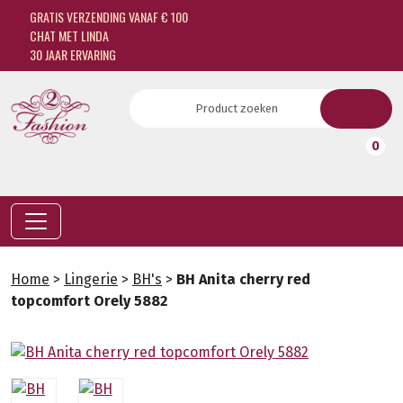
GRATIS VERZENDING VANAF € 100
CHAT MET LINDA
30 JAAR ERVARING
0
Home
>
Lingerie
>
BH's
>
BH Anita cherry red
topcomfort Orely 5882