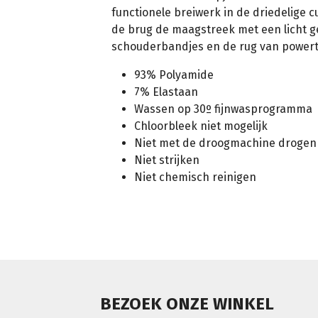
functionele breiwerk in de driedelige 
de brug de maagstreek met een licht g
schouderbandjes en de rug van powert
93% Polyamide
7% Elastaan
Wassen op 30º fijnwasprogramma
Chloorbleek niet mogelijk
Niet met de droogmachine drogen
Niet strijken
Niet chemisch reinigen
BEZOEK ONZE WINKEL