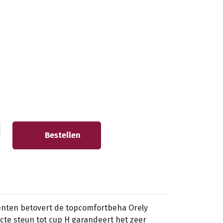
Bestellen
nten betovert de topcomfortbeha Orely
ecte steun tot cup H garandeert het zeer