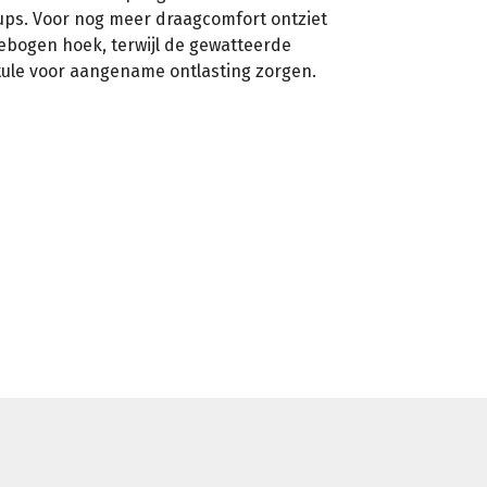
cups. Voor nog meer draagcomfort ontziet
ebogen hoek, terwijl de gewatteerde
ule voor aangename ontlasting zorgen.