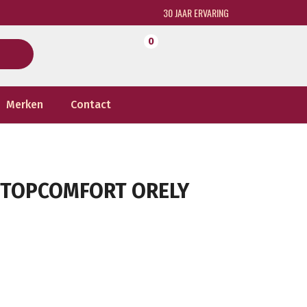
30 JAAR ERVARING
0
Merken
Contact
D TOPCOMFORT ORELY