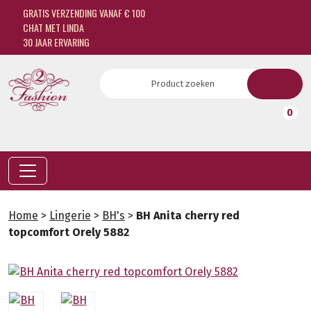
GRATIS VERZENDING VANAF € 100
CHAT MET LINDA
30 JAAR ERVARING
0
Home
>
Lingerie
>
BH's
>
BH Anita cherry red
topcomfort Orely 5882