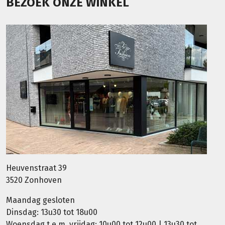
BEZOEK ONZE WINKEL
Heuvenstraat 39
3520 Zonhoven
Maandag gesloten
Dinsdag: 13u30 tot 18u00
Woensdag t.e.m. vrijdag: 10u00 tot 12u00 | 13u30 tot