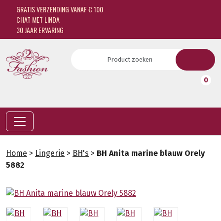
GRATIS VERZENDING VANAF € 100
CHAT MET LINDA
30 JAAR ERVARING
0
Home
>
Lingerie
>
BH's
>
BH Anita marine blauw Orely
5882