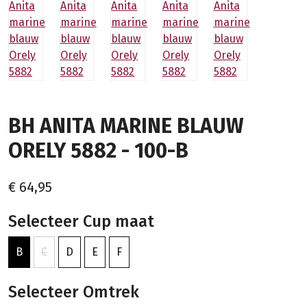
BH ANITA MARINE BLAUW
ORELY 5882 - 100-B
€ 64,95
Selecteer Cup maat
B
C
D
E
F
Selecteer Omtrek