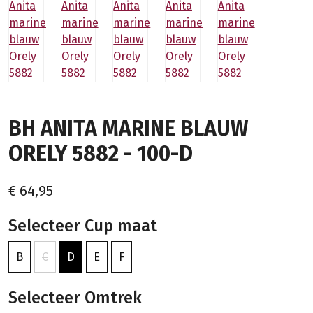
BH ANITA MARINE BLAUW
ORELY 5882 - 100-D
€ 64,95
Selecteer Cup maat
B
C
D
E
F
Selecteer Omtrek