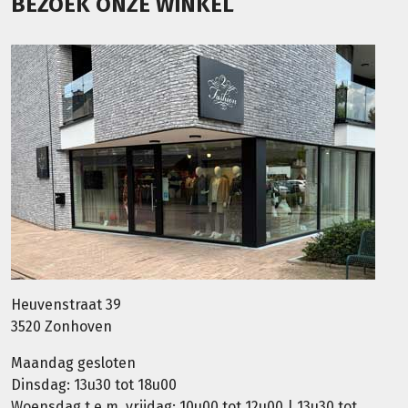
BEZOEK ONZE WINKEL
Heuvenstraat 39
3520 Zonhoven
Maandag gesloten
Dinsdag: 13u30 tot 18u00
Woensdag t.e.m. vrijdag: 10u00 tot 12u00 | 13u30 tot