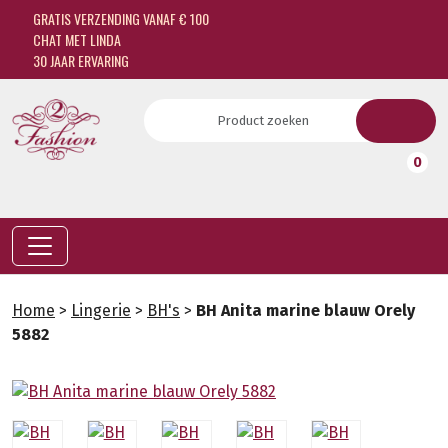
GRATIS VERZENDING VANAF € 100
CHAT MET LINDA
30 JAAR ERVARING
0
Home
>
Lingerie
>
BH's
>
BH Anita marine blauw Orely
5882