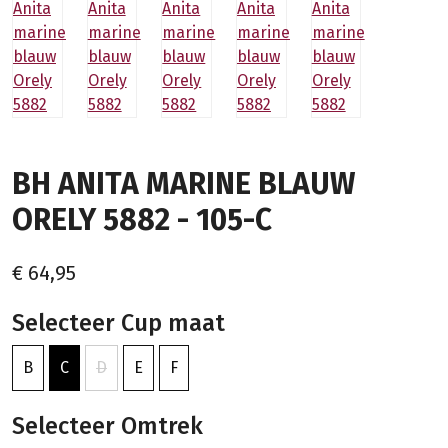
BH ANITA MARINE BLAUW
ORELY 5882 - 105-C
€ 64,95
Selecteer Cup maat
B
C
D
E
F
Selecteer Omtrek