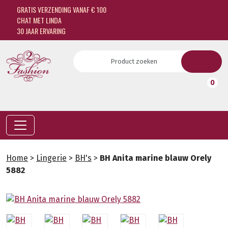
GRATIS VERZENDING VANAF € 100
CHAT MET LINDA
30 JAAR ERVARING
0
Home
>
Lingerie
>
BH's
>
BH Anita marine blauw Orely
5882