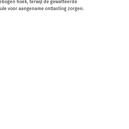
ebogen hoek, terwijl de gewatteerde
ule voor aangename ontlasting zorgen.