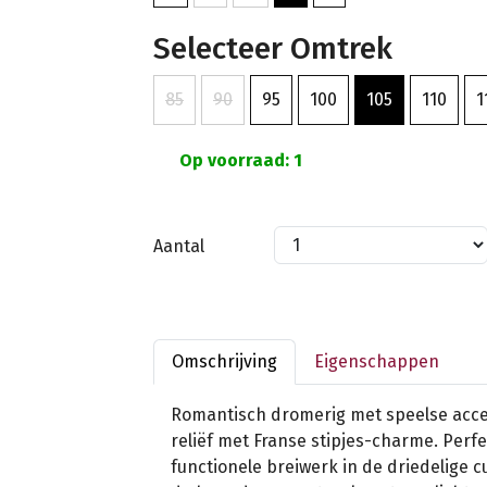
Selecteer Omtrek
85
90
95
100
105
110
1
Op voorraad: 1
Aantal
Omschrijving
Eigenschappen
Romantisch dromerig met speelse acce
reliëf met Franse stipjes-charme. Perf
functionele breiwerk in de driedelige 