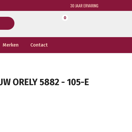
30 JAAR ERVARING
0
Merken
Contact
W ORELY 5882 - 105-E