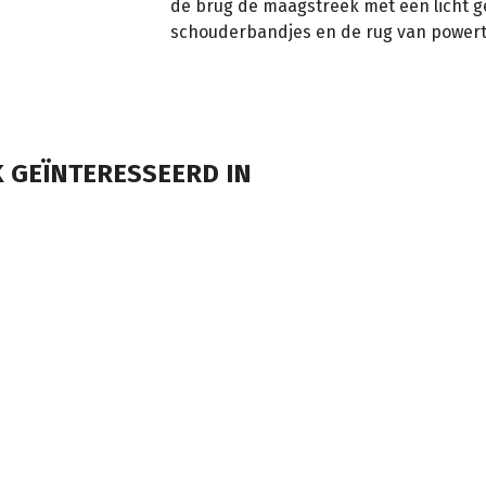
de brug de maagstreek met een licht g
schouderbandjes en de rug van powert
 GEÏNTERESSEERD IN