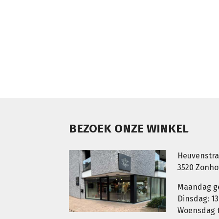
BEZOEK ONZE WINKEL
Heuvenstra
3520 Zonh
Maandag g
Dinsdag: 13
Woensdag t.