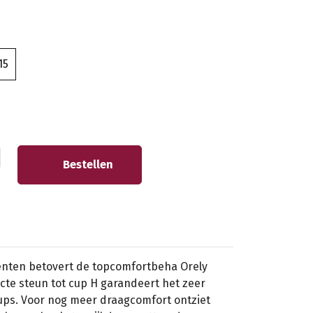
15
Bestellen
nten betovert de topcomfortbeha Orely
ecte steun tot cup H garandeert het zeer
cups. Voor nog meer draagcomfort ontziet