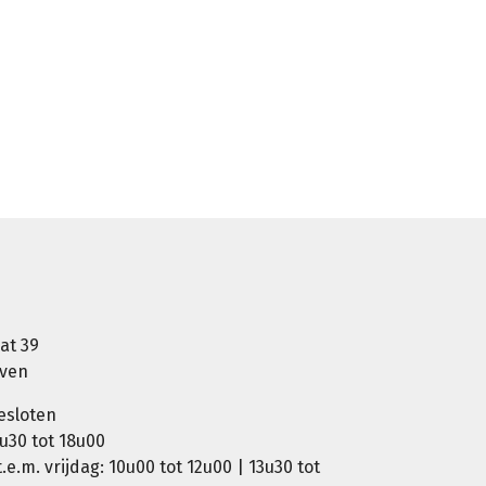
at 39
oven
esloten
u30 tot 18u00
e.m. vrijdag: 10u00 tot 12u00 | 13u30 tot