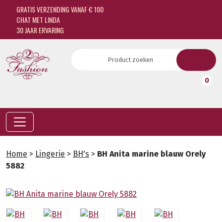
GRATIS VERZENDING VANAF € 100
CHAT MET LINDA
30 JAAR ERVARING
0
Home
>
Lingerie
>
BH's
>
BH Anita marine blauw Orely
5882