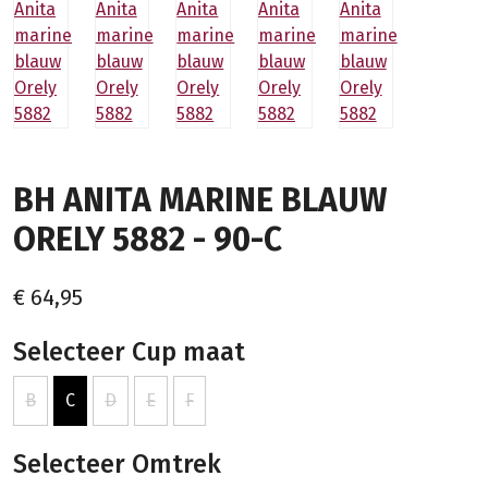
BH ANITA MARINE BLAUW
ORELY 5882 - 90-C
€ 64,95
Selecteer Cup maat
B
C
D
E
F
Selecteer Omtrek