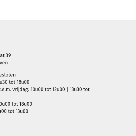
at 39
oven
esloten
u30 tot 18u00
e.m. vrijdag: 10u00 tot 12u00 | 13u30 tot
0u00 tot 18u00
00 tot 13u00