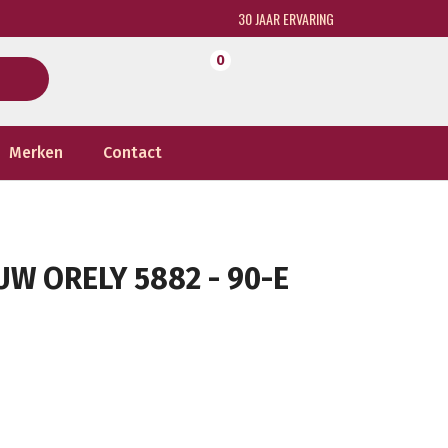
30 JAAR ERVARING
0
Merken
Contact
W ORELY 5882 - 90-E