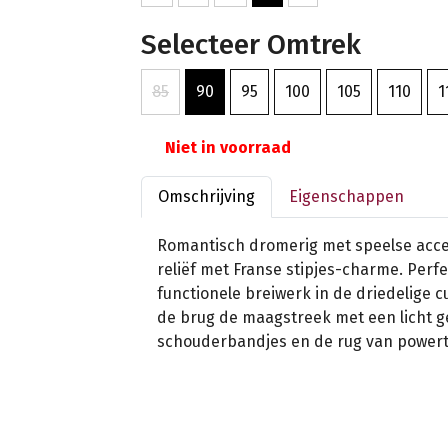
Selecteer Omtrek
85
90
95
100
105
110
1
Niet in voorraad
Omschrijving
Eigenschappen
Romantisch dromerig met speelse acce
reliëf met Franse stipjes-charme. Perf
functionele breiwerk in de driedelige 
de brug de maagstreek met een licht g
schouderbandjes en de rug van powert