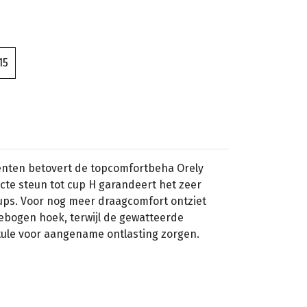
15
nten betovert de topcomfortbeha Orely
ecte steun tot cup H garandeert het zeer
cups. Voor nog meer draagcomfort ontziet
ebogen hoek, terwijl de gewatteerde
ule voor aangename ontlasting zorgen.