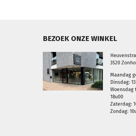
BEZOEK ONZE WINKEL
Heuvenstra
3520 Zonh
Maandag g
Dinsdag: 13
Woensdag t.
18u00
Zaterdag: 1
Zondag: 10u