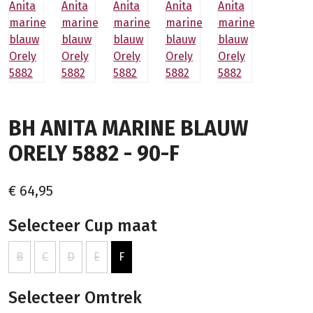
BH ANITA MARINE BLAUW
ORELY 5882 - 90-F
€ 64,95
Selecteer Cup maat
B
C
D
E
F
Selecteer Omtrek