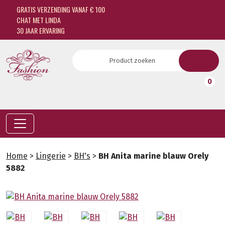
GRATIS VERZENDING VANAF € 100
CHAT MET LINDA
30 JAAR ERVARING
0
Home
>
Lingerie
>
BH's
>
BH Anita marine blauw Orely
5882