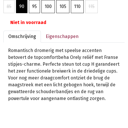
85
90
95
100
105
110
115
Niet in voorraad
Omschrijving
Eigenschappen
Romantisch dromerig met speelse accenten
betovert de topcomfortbeha Orely reliëf met Franse
stipjes-charme. Perfecte steun tot cup H garandeert
het zeer functionele breiwerk in de driedelige cups.
Voor nog meer draagcomfort ontziet de brug de
maagstreek met een licht gebogen hoek, terwijl de
gewatteerde schouderbandjes en de rug van
powertule voor aangename ontlasting zorgen.