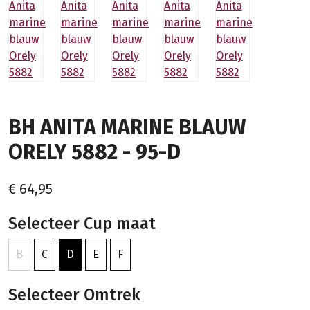
BH ANITA MARINE BLAUW
ORELY 5882 - 95-D
€ 64,95
Selecteer Cup maat
B
C
D
E
F
Selecteer Omtrek