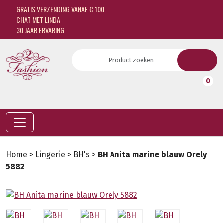
GRATIS VERZENDING VANAF € 100
CHAT MET LINDA
30 JAAR ERVARING
0
Home
>
Lingerie
>
BH's
>
BH Anita marine blauw Orely
5882