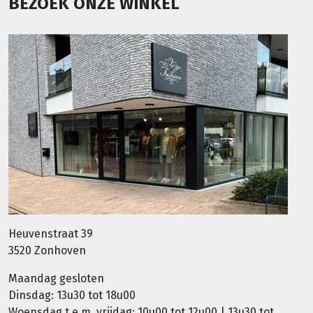
BEZOEK ONZE WINKEL
Heuvenstraat 39
3520 Zonhoven
Maandag gesloten
Dinsdag: 13u30 tot 18u00
Woensdag t.e.m. vrijdag: 10u00 tot 12u00 | 13u30 tot